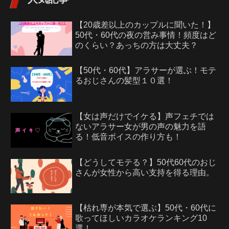
【20歳差以上のカップルに聞いた！】
50代・60代の夜の営み事情！頻度はど
のくらい？あっちの方は大丈夫？
【50代・60代】アラサーが選ぶ！モテ
るおじさんの髪型１０選！
【女は声だけでイケる】声フェチでは
ないアラサー女が男の声の魅力を語
る！低音ボイスの作り方も！
【どうしてモテる？】50代60代のおじ
さんが女性から高い支持を得る理由。
【枯れ専が本気で選ぶ】50代・60代に
歌ってほしいカラオケランキング10
選！