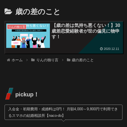
歳の差のこと
【歳の差は気持ち悪くない！】30
りんの独り言
歳差恋愛経験者が世の偏見に物申
す！
2020.12.11
ホーム
りんの独り言
歳の差のこと
pickup！
入会金・初期費用・成婚料は0円！ 月額4,000～9,800円で利用でき
るスマホの結婚相談所【naco-do】