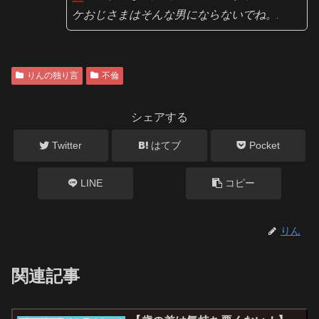
ケおじさまはそんな男にならないでね。
りんの独り言
不倫
シェアする
Twitter
はてブ
Pocket
LINE
コピー
りん
関連記事