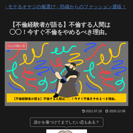
- モテるオヤジの服選び - 35歳からのファッション通販！
【不倫経験者が語る】不倫する人間は
◯◯！今すぐ不倫をやめるべき理由。
りんの独り言
2021.07.18
2020.12.08
誰かを傷つけてまでしたい恋もある？