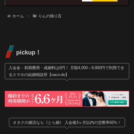
ホーム
りんの独り言
pickup！
入会金・初期費用・成婚料は0円！ 月額4,000～9,800円で利用でき
るスマホの結婚相談所【naco-do】
オタクの婚活なら《とら婚》 入会後3ヶ月以内の交際率65%！