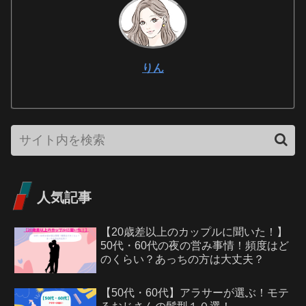
りん
人気記事
【20歳差以上のカップルに聞いた！】
50代・60代の夜の営み事情！頻度はど
のくらい？あっちの方は大丈夫？
【50代・60代】アラサーが選ぶ！モテ