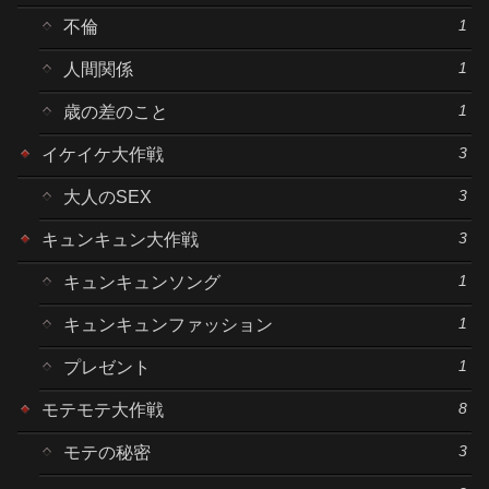
1
不倫
1
人間関係
1
歳の差のこと
3
イケイケ大作戦
3
大人のSEX
3
キュンキュン大作戦
1
キュンキュンソング
1
キュンキュンファッション
1
プレゼント
8
モテモテ大作戦
3
モテの秘密