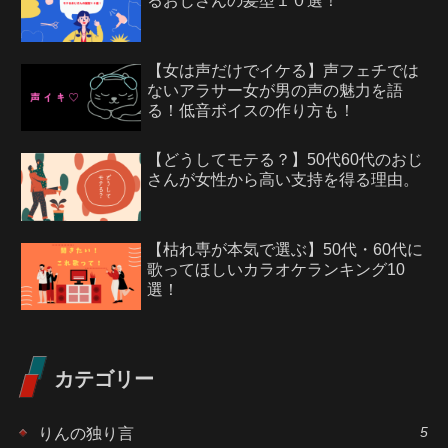
るおじさんの髪型１０選！
【女は声だけでイケる】声フェチでは
ないアラサー女が男の声の魅力を語
る！低音ボイスの作り方も！
【どうしてモテる？】50代60代のおじ
さんが女性から高い支持を得る理由。
【枯れ専が本気で選ぶ】50代・60代に
歌ってほしいカラオケランキング10
選！
カテゴリー
5
りんの独り言